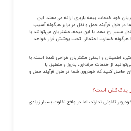
ان خود خدمات بیمه باربری ارائه می‌دهند. این
 در طول فرآیند حمل و نقل در برابر هرگونه آسیب
 مسیر رخ دهد. با این بیمه، مشتریان می‌توانند با
را هرگونه خسارت احتمالی تحت پوشش قرار خواهد
تی، اطمینان و ایمنی مشتریان طراحی شده است. با
وانید از خدمات حرفه‌ای، به‌روز و منطبق با
نان حاصل کنید که خودروی شما در طول فرآیند حمل و
 از یدک‌کش است؟
روبر تفاوتی ندارند، اما در واقع تفاوت بسیار زیادی