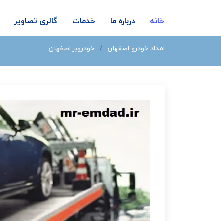
خانه
درباره ما
خدمات
گالری تصاویر
امداد خودرو اصفهان
خودروبر اصفهان