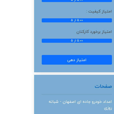
امتیاز کیفیت :
5.00 از 5
امتیاز برخورد کارکنان
5.00 از 5
امتیاز دهی
صفحات
امداد خودرو جاده ای اصفهان - شبانه
روزی